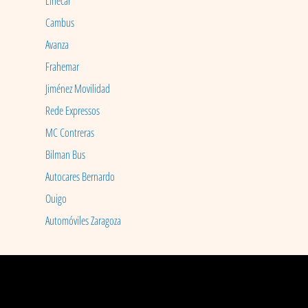
Linecar
Cambus
Avanza
Frahemar
Jiménez Movilidad
Rede Expressos
MC Contreras
Bilman Bus
Autocares Bernardo
Ouigo
Automóviles Zaragoza