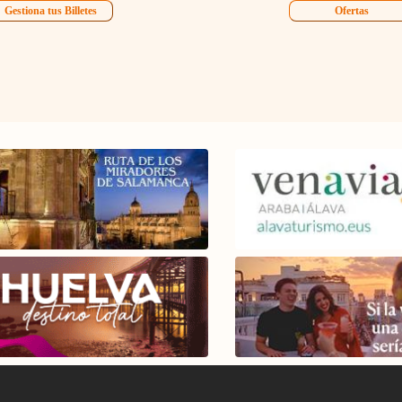
Gestiona tus Billetes
Ofertas