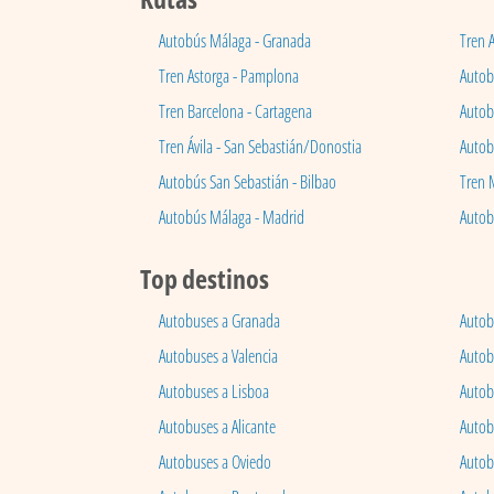
Autobús Málaga - Granada
Tren 
Tren Astorga - Pamplona
Autobú
Tren Barcelona - Cartagena
Autob
Tren Ávila - San Sebastián/Donostia
Autob
Autobús San Sebastián - Bilbao
Tren 
Autobús Málaga - Madrid
Autob
Top destinos
Autobuses a Granada
Autob
Autobuses a Valencia
Autob
Autobuses a Lisboa
Autob
Autobuses a Alicante
Autob
Autobuses a Oviedo
Autob