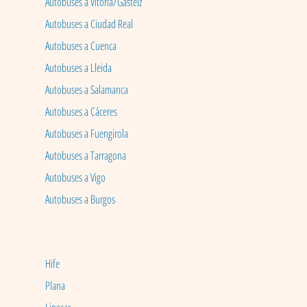
Autobuses a Vitoria/Gasteiz
Autobuses a Ciudad Real
Autobuses a Cuenca
Autobuses a Lleida
Autobuses a Salamanca
Autobuses a Cáceres
Autobuses a Fuengirola
Autobuses a Tarragona
Autobuses a Vigo
Autobuses a Burgos
Hife
Plana