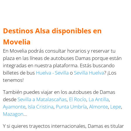
Destinos Alsa disponibles en
Movelia
En Movelia podrás consultar horarios y reservar tu
plaza en las líneas de autobuses Damas porque están
integradas en nuestra plataforma. Estás buscando
billetes de bus
Huelva - Sevilla
o
Sevilla Huelva
? ¡Los
tenemos!
También puedes viajar en los autobuses de Damas
desde
Sevilla a Matalascañas
,
El Rocío
,
La Antilla
,
Ayamonte
,
Isla Cristina
,
Punta Umbría
,
Almonte
,
Lepe
,
Mazagon
...
Y si quieres trayectos internacionales, Damas es titular