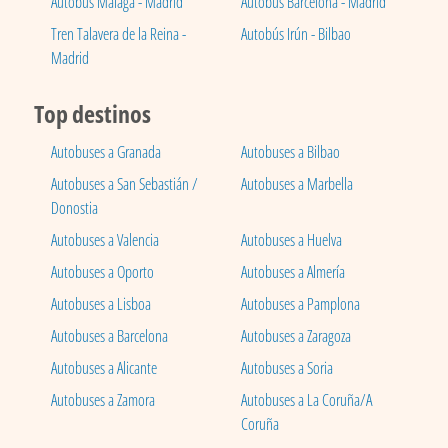
Autobús Málaga - Madrid
Autobús Barcelona - Madrid
Tren Talavera de la Reina -
Autobús Irún - Bilbao
Madrid
Top destinos
Autobuses a Granada
Autobuses a Bilbao
Autobuses a San Sebastián /
Autobuses a Marbella
Donostia
Autobuses a Valencia
Autobuses a Huelva
Autobuses a Oporto
Autobuses a Almería
Autobuses a Lisboa
Autobuses a Pamplona
Autobuses a Barcelona
Autobuses a Zaragoza
Autobuses a Alicante
Autobuses a Soria
Autobuses a Zamora
Autobuses a La Coruña/A
Coruña