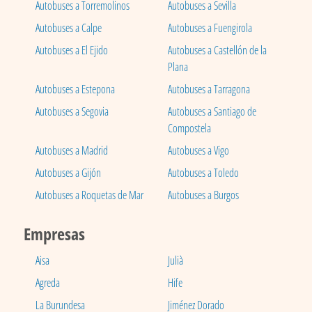
Autobuses a Torremolinos
Autobuses a Sevilla
Autobuses a Calpe
Autobuses a Fuengirola
Autobuses a El Ejido
Autobuses a Castellón de la
Plana
Autobuses a Estepona
Autobuses a Tarragona
Autobuses a Segovia
Autobuses a Santiago de
Compostela
Autobuses a Madrid
Autobuses a Vigo
Autobuses a Gijón
Autobuses a Toledo
Autobuses a Roquetas de Mar
Autobuses a Burgos
Empresas
Aisa
Julià
Agreda
Hife
La Burundesa
Jiménez Dorado