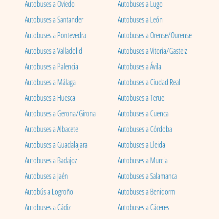
Autobuses a Oviedo
Autobuses a Lugo
Autobuses a Santander
Autobuses a León
Autobuses a Pontevedra
Autobuses a Orense/Ourense
Autobuses a Valladolid
Autobuses a Vitoria/Gasteiz
Autobuses a Palencia
Autobuses a Ávila
Autobuses a Málaga
Autobuses a Ciudad Real
Autobuses a Huesca
Autobuses a Teruel
Autobuses a Gerona/Girona
Autobuses a Cuenca
Autobuses a Albacete
Autobuses a Córdoba
Autobuses a Guadalajara
Autobuses a Lleida
Autobuses a Badajoz
Autobuses a Murcia
Autobuses a Jaén
Autobuses a Salamanca
Autobús a Logroño
Autobuses a Benidorm
Autobuses a Cádiz
Autobuses a Cáceres