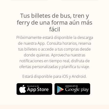
Tus billetes de bus, tren y
ferry de una forma aún más
fácil
Próximamente estará disponible la descarga
de nuestra App. Consulta horarios, reserva
tus billetes o accede a tus compras desde
donde quieras. Aprovecha nuestras
notificaciones en tiempo real, disfruta de
ofertas personalizadas y planifica tu viaje.
Estará disponible para iOS y Android.