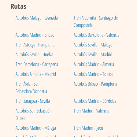
Rutas
Autobús Málaga - Granada
Tren A Coruña - Santiago de
Compostela
Autobús Madrid - Bilbao
Autobús Barcelona - Valencia
Tren Astorga - Pamplona
Autobús Sevilla - Málaga
Autobús Sevilla - Huelva
Autobús Sevilla - Madrid
Tren Barcelona - Cartagena
Autobús Madrid - Almería
Autobús Almería - Madrid
Autobús Madrid - Toledo
Tren Ávila - San
Autobús Bilbao - Pamplona
Sebastián/Donostia
Tren Zaragoza - Sevilla
Autobús Madrid - Córdoba
Autobús San Sebastián -
Tren Madrid - Valencia
Bilbao
Autobús Madrid - Málaga
Tren Madrid - Jaén