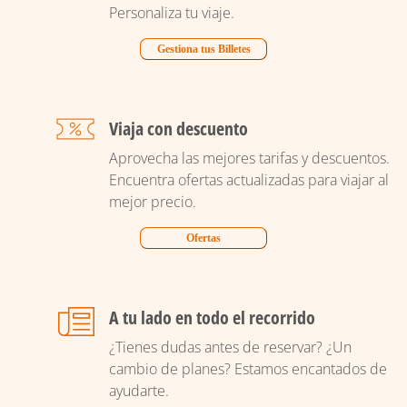
Personaliza tu viaje.
Gestiona tus Billetes
Viaja con descuento
Aprovecha las mejores tarifas y descuentos.
Encuentra ofertas actualizadas para viajar al
mejor precio.
Ofertas
A tu lado en todo el recorrido
¿Tienes dudas antes de reservar? ¿Un
cambio de planes? Estamos encantados de
ayudarte.