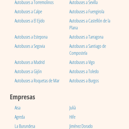
Autobuses a Torremolinos
Autobuses a Sevilla
Autobuses a Calpe
Autobuses a Fuengirola
Autobuses a El Ejido
Autobuses a Castellón de la
Plana
Autobuses a Estepona
Autobuses a Tarragona
Autobuses a Segovia
Autobuses a Santiago de
Compostela
Autobuses a Madrid
Autobuses a Vigo
Autobuses a Gijón
Autobuses a Toledo
Autobuses a Roquetas de Mar
Autobuses a Burgos
Empresas
Aisa
Julià
Agreda
Hife
La Burundesa
Jiménez Dorado