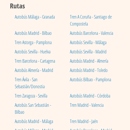
Rutas
Autobús Málaga - Granada
Tren A Coruña - Santiago de
Compostela
Autobús Madrid - Bilbao
Autobús Barcelona - Valencia
Tren Astorga - Pamplona
Autobús Sevilla - Málaga
Autobús Sevilla - Huelva
Autobús Sevilla - Madrid
Tren Barcelona - Cartagena
Autobús Madrid - Almería
Autobús Almería - Madrid
Autobús Madrid - Toledo
Tren Ávila - San
Autobús Bilbao - Pamplona
Sebastián/Donostia
Tren Zaragoza - Sevilla
Autobús Madrid - Córdoba
Autobús San Sebastián -
Tren Madrid - Valencia
Bilbao
Autobús Madrid - Málaga
Tren Madrid - Jaén