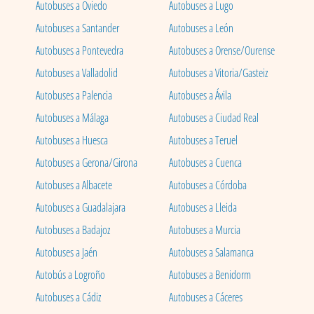
Autobuses a Oviedo
Autobuses a Lugo
Autobuses a Santander
Autobuses a León
Autobuses a Pontevedra
Autobuses a Orense/Ourense
Autobuses a Valladolid
Autobuses a Vitoria/Gasteiz
Autobuses a Palencia
Autobuses a Ávila
Autobuses a Málaga
Autobuses a Ciudad Real
Autobuses a Huesca
Autobuses a Teruel
Autobuses a Gerona/Girona
Autobuses a Cuenca
Autobuses a Albacete
Autobuses a Córdoba
Autobuses a Guadalajara
Autobuses a Lleida
Autobuses a Badajoz
Autobuses a Murcia
Autobuses a Jaén
Autobuses a Salamanca
Autobús a Logroño
Autobuses a Benidorm
Autobuses a Cádiz
Autobuses a Cáceres