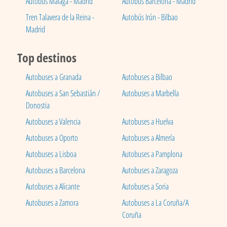
Autobús Málaga - Madrid
Autobús Barcelona - Madrid
Tren Talavera de la Reina -
Autobús Irún - Bilbao
Madrid
Top destinos
Autobuses a Granada
Autobuses a Bilbao
Autobuses a San Sebastián /
Autobuses a Marbella
Donostia
Autobuses a Valencia
Autobuses a Huelva
Autobuses a Oporto
Autobuses a Almería
Autobuses a Lisboa
Autobuses a Pamplona
Autobuses a Barcelona
Autobuses a Zaragoza
Autobuses a Alicante
Autobuses a Soria
Autobuses a Zamora
Autobuses a La Coruña/A
Coruña