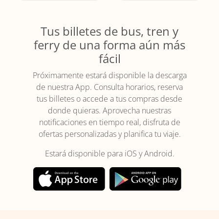
Tus billetes de bus, tren y
ferry de una forma aún más
fácil
Próximamente estará disponible la descarga
de nuestra App. Consulta horarios, reserva
tus billetes o accede a tus compras desde
donde quieras. Aprovecha nuestras
notificaciones en tiempo real, disfruta de
ofertas personalizadas y planifica tu viaje.
Estará disponible para iOS y Android.