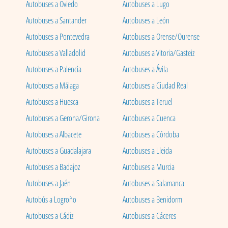
Autobuses a Oviedo
Autobuses a Lugo
Autobuses a Santander
Autobuses a León
Autobuses a Pontevedra
Autobuses a Orense/Ourense
Autobuses a Valladolid
Autobuses a Vitoria/Gasteiz
Autobuses a Palencia
Autobuses a Ávila
Autobuses a Málaga
Autobuses a Ciudad Real
Autobuses a Huesca
Autobuses a Teruel
Autobuses a Gerona/Girona
Autobuses a Cuenca
Autobuses a Albacete
Autobuses a Córdoba
Autobuses a Guadalajara
Autobuses a Lleida
Autobuses a Badajoz
Autobuses a Murcia
Autobuses a Jaén
Autobuses a Salamanca
Autobús a Logroño
Autobuses a Benidorm
Autobuses a Cádiz
Autobuses a Cáceres