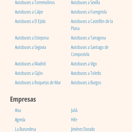
Autobuses a Torremolinos
Autobuses a Sevilla
Autobuses a Calpe
Autobuses a Fuengirola
Autobuses a El Ejido
Autobuses a Castellón de la
Plana
Autobuses a Estepona
Autobuses a Tarragona
Autobuses a Segovia
Autobuses a Santiago de
Compostela
Autobuses a Madrid
Autobuses a Vigo
Autobuses a Gijón
Autobuses a Toledo
Autobuses a Roquetas de Mar
Autobuses a Burgos
Empresas
Aisa
Julià
Agreda
Hife
La Burundesa
Jiménez Dorado