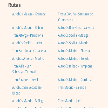
Rutas
Autobús Málaga - Granada
Tren A Coruña - Santiago de
Compostela
Autobús Madrid - Bilbao
Autobús Barcelona - Valencia
Tren Astorga - Pamplona
Autobús Sevilla - Málaga
Autobús Sevilla - Huelva
Autobús Sevilla - Madrid
Tren Barcelona - Cartagena
Autobús Madrid - Almería
Autobús Almería - Madrid
Autobús Madrid - Toledo
Tren Ávila - San
Autobús Bilbao - Pamplona
Sebastián/Donostia
Tren Zaragoza - Sevilla
Autobús Madrid - Córdoba
Autobús San Sebastián -
Tren Madrid - Valencia
Bilbao
Autobús Madrid - Málaga
Tren Madrid - Jaén