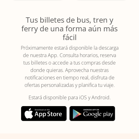
Tus billetes de bus, tren y
ferry de una forma aún más
fácil
Próximamente estará disponible la descarga
de nuestra App. Consulta horarios, reserva
tus billetes o accede a tus compras desde
donde quieras. Aprovecha nuestras
notificaciones en tiempo real, disfruta de
ofertas personalizadas y planifica tu viaje.
Estará disponible para iOS y Android.