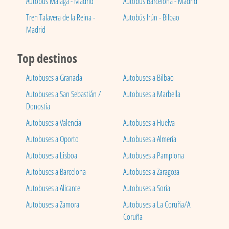
Autobús Málaga - Madrid
Autobús Barcelona - Madrid
Tren Talavera de la Reina -
Autobús Irún - Bilbao
Madrid
Top destinos
Autobuses a Granada
Autobuses a Bilbao
Autobuses a San Sebastián /
Autobuses a Marbella
Donostia
Autobuses a Valencia
Autobuses a Huelva
Autobuses a Oporto
Autobuses a Almería
Autobuses a Lisboa
Autobuses a Pamplona
Autobuses a Barcelona
Autobuses a Zaragoza
Autobuses a Alicante
Autobuses a Soria
Autobuses a Zamora
Autobuses a La Coruña/A
Coruña