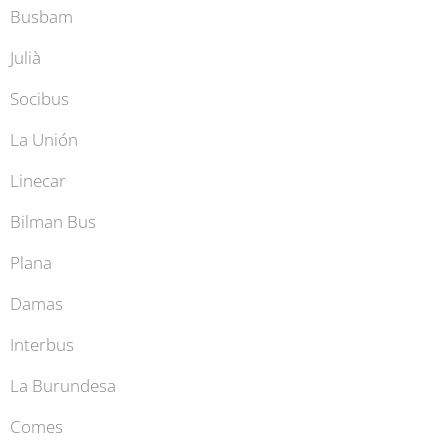
Busbam
Julià
Socibus
La Unión
Linecar
Bilman Bus
Plana
Damas
Interbus
La Burundesa
Comes