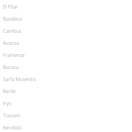
El Pilar
Basebus
Cambus
Avanza
Frahemar
Baraza
Sarfa Moventis
Renfe
Iryo
Tussam
Aerobús