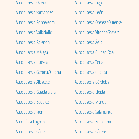
Autobuses a Oviedo
Autobuses a Lugo
Autobuses a Santander
Autobuses a León
Autobuses a Pontevedra
Autobuses a Orense/Ourense
Autobuses a Valladolid
Autobuses a Vitoria/Gasteiz
Autobuses a Palencia
Autobuses a Ávila
Autobuses a Málaga
Autobuses a Ciudad Real
Autobuses a Huesca
Autobuses a Teruel
Autobuses a Gerona/Girona
Autobuses a Cuenca
Autobuses a Albacete
Autobuses a Córdoba
Autobuses a Guadalajara
Autobuses a Lleida
Autobuses a Badajoz
Autobuses a Murcia
Autobuses a Jaén
Autobuses a Salamanca
Autobús a Logroño
Autobuses a Benidorm
Autobuses a Cádiz
Autobuses a Cáceres