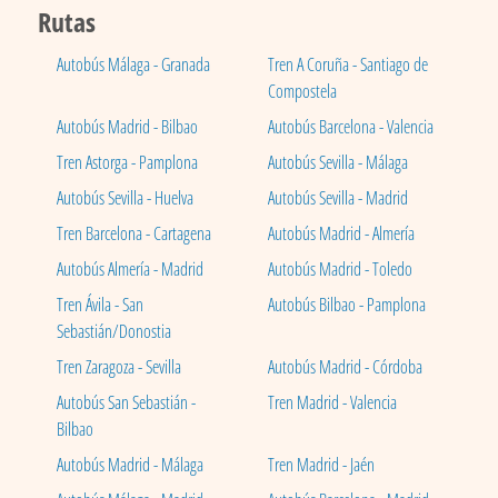
Rutas
Autobús Málaga - Granada
Tren A Coruña - Santiago de
Compostela
Autobús Madrid - Bilbao
Autobús Barcelona - Valencia
Tren Astorga - Pamplona
Autobús Sevilla - Málaga
Autobús Sevilla - Huelva
Autobús Sevilla - Madrid
Tren Barcelona - Cartagena
Autobús Madrid - Almería
Autobús Almería - Madrid
Autobús Madrid - Toledo
Tren Ávila - San
Autobús Bilbao - Pamplona
Sebastián/Donostia
Tren Zaragoza - Sevilla
Autobús Madrid - Córdoba
Autobús San Sebastián -
Tren Madrid - Valencia
Bilbao
Autobús Madrid - Málaga
Tren Madrid - Jaén