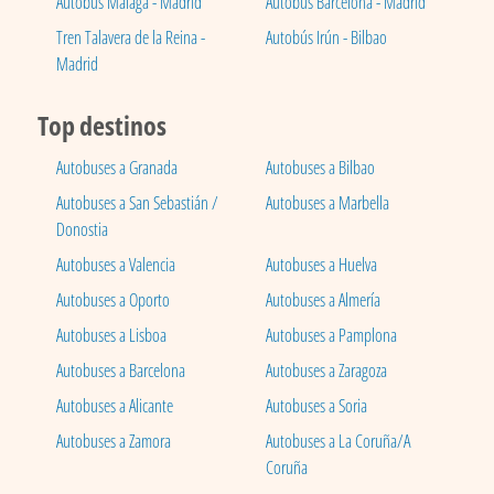
Autobús Málaga - Madrid
Autobús Barcelona - Madrid
Tren Talavera de la Reina -
Autobús Irún - Bilbao
Madrid
Top destinos
Autobuses a Granada
Autobuses a Bilbao
Autobuses a San Sebastián /
Autobuses a Marbella
Donostia
Autobuses a Valencia
Autobuses a Huelva
Autobuses a Oporto
Autobuses a Almería
Autobuses a Lisboa
Autobuses a Pamplona
Autobuses a Barcelona
Autobuses a Zaragoza
Autobuses a Alicante
Autobuses a Soria
Autobuses a Zamora
Autobuses a La Coruña/A
Coruña