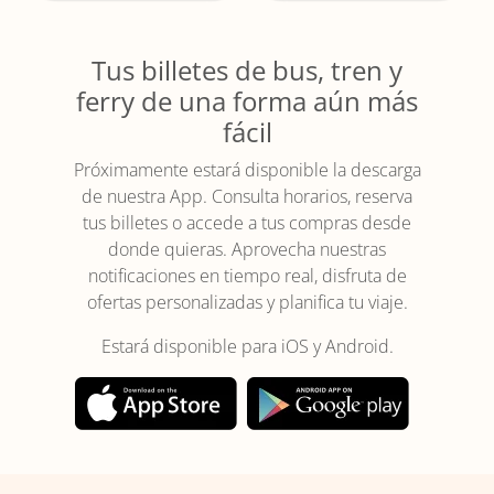
Tus billetes de bus, tren y
ferry de una forma aún más
fácil
Próximamente estará disponible la descarga
de nuestra App. Consulta horarios, reserva
tus billetes o accede a tus compras desde
donde quieras. Aprovecha nuestras
notificaciones en tiempo real, disfruta de
ofertas personalizadas y planifica tu viaje.
Estará disponible para iOS y Android.