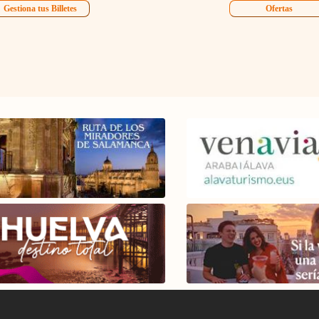
Gestiona tus Billetes
Ofertas