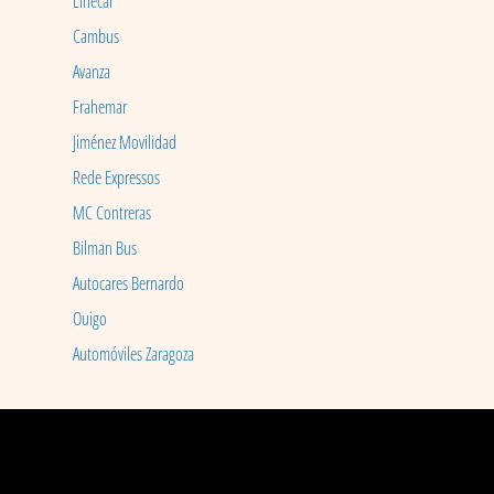
Linecar
Cambus
Avanza
Frahemar
Jiménez Movilidad
Rede Expressos
MC Contreras
Bilman Bus
Autocares Bernardo
Ouigo
Automóviles Zaragoza