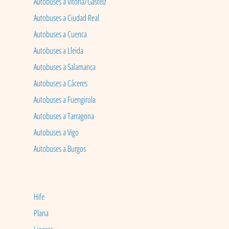
Autobuses a Vitoria/Gasteiz
Autobuses a Ciudad Real
Autobuses a Cuenca
Autobuses a Lleida
Autobuses a Salamanca
Autobuses a Cáceres
Autobuses a Fuengirola
Autobuses a Tarragona
Autobuses a Vigo
Autobuses a Burgos
Hife
Plana