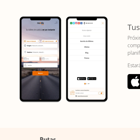
Tus
Próxi
compr
planif
Estar
Rutas