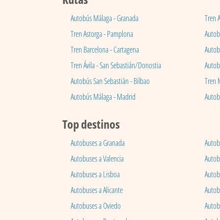
Autobús Málaga - Granada
Tren 
Tren Astorga - Pamplona
Autobú
Tren Barcelona - Cartagena
Autob
Tren Ávila - San Sebastián/Donostia
Autob
Autobús San Sebastián - Bilbao
Tren 
Autobús Málaga - Madrid
Autob
Top destinos
Autobuses a Granada
Autob
Autobuses a Valencia
Autob
Autobuses a Lisboa
Autob
Autobuses a Alicante
Autob
Autobuses a Oviedo
Autob