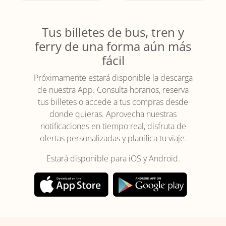
Tus billetes de bus, tren y
ferry de una forma aún más
fácil
Próximamente estará disponible la descarga
de nuestra App. Consulta horarios, reserva
tus billetes o accede a tus compras desde
donde quieras. Aprovecha nuestras
notificaciones en tiempo real, disfruta de
ofertas personalizadas y planifica tu viaje.
Estará disponible para iOS y Android.