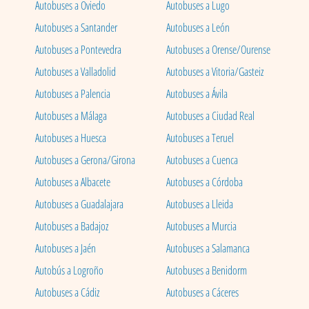
Autobuses a Oviedo
Autobuses a Lugo
Autobuses a Santander
Autobuses a León
Autobuses a Pontevedra
Autobuses a Orense/Ourense
Autobuses a Valladolid
Autobuses a Vitoria/Gasteiz
Autobuses a Palencia
Autobuses a Ávila
Autobuses a Málaga
Autobuses a Ciudad Real
Autobuses a Huesca
Autobuses a Teruel
Autobuses a Gerona/Girona
Autobuses a Cuenca
Autobuses a Albacete
Autobuses a Córdoba
Autobuses a Guadalajara
Autobuses a Lleida
Autobuses a Badajoz
Autobuses a Murcia
Autobuses a Jaén
Autobuses a Salamanca
Autobús a Logroño
Autobuses a Benidorm
Autobuses a Cádiz
Autobuses a Cáceres