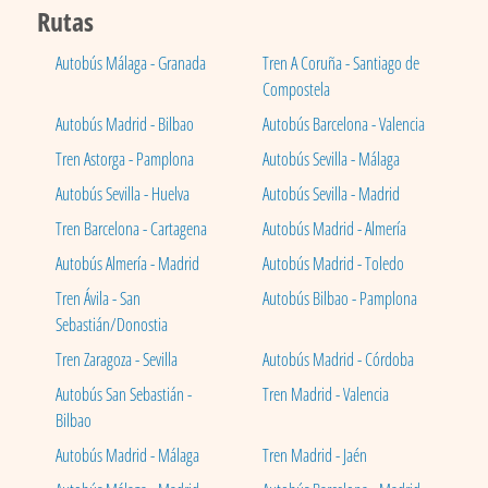
Rutas
Autobús Málaga - Granada
Tren A Coruña - Santiago de
Compostela
Autobús Madrid - Bilbao
Autobús Barcelona - Valencia
Tren Astorga - Pamplona
Autobús Sevilla - Málaga
Autobús Sevilla - Huelva
Autobús Sevilla - Madrid
Tren Barcelona - Cartagena
Autobús Madrid - Almería
Autobús Almería - Madrid
Autobús Madrid - Toledo
Tren Ávila - San
Autobús Bilbao - Pamplona
Sebastián/Donostia
Tren Zaragoza - Sevilla
Autobús Madrid - Córdoba
Autobús San Sebastián -
Tren Madrid - Valencia
Bilbao
Autobús Madrid - Málaga
Tren Madrid - Jaén