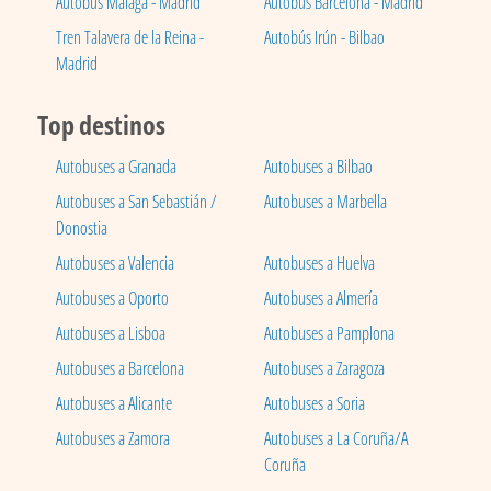
Autobús Málaga - Madrid
Autobús Barcelona - Madrid
Tren Talavera de la Reina -
Autobús Irún - Bilbao
Madrid
Top destinos
Autobuses a Granada
Autobuses a Bilbao
Autobuses a San Sebastián /
Autobuses a Marbella
Donostia
Autobuses a Valencia
Autobuses a Huelva
Autobuses a Oporto
Autobuses a Almería
Autobuses a Lisboa
Autobuses a Pamplona
Autobuses a Barcelona
Autobuses a Zaragoza
Autobuses a Alicante
Autobuses a Soria
Autobuses a Zamora
Autobuses a La Coruña/A
Coruña