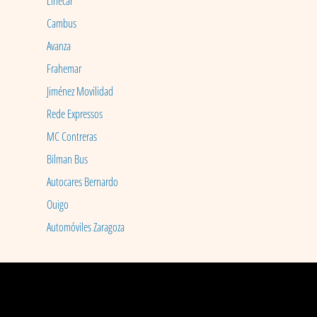
Linecar
Cambus
Avanza
Frahemar
Jiménez Movilidad
Rede Expressos
MC Contreras
Bilman Bus
Autocares Bernardo
Ouigo
Automóviles Zaragoza