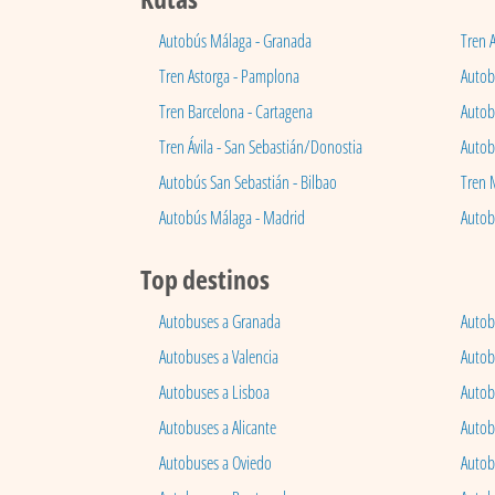
Autobús Málaga - Granada
Tren 
Tren Astorga - Pamplona
Autobú
Tren Barcelona - Cartagena
Autob
Tren Ávila - San Sebastián/Donostia
Autob
Autobús San Sebastián - Bilbao
Tren 
Autobús Málaga - Madrid
Autob
Top destinos
Autobuses a Granada
Autob
Autobuses a Valencia
Autob
Autobuses a Lisboa
Autob
Autobuses a Alicante
Autob
Autobuses a Oviedo
Autob