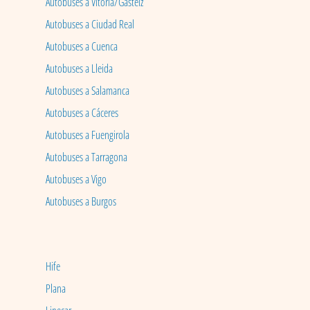
Autobuses a Vitoria/Gasteiz
Autobuses a Ciudad Real
Autobuses a Cuenca
Autobuses a Lleida
Autobuses a Salamanca
Autobuses a Cáceres
Autobuses a Fuengirola
Autobuses a Tarragona
Autobuses a Vigo
Autobuses a Burgos
Hife
Plana