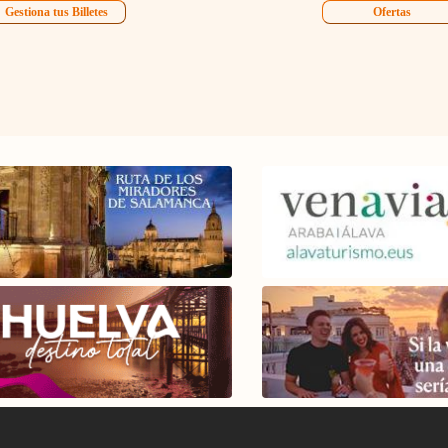
Gestiona tus Billetes
Ofertas