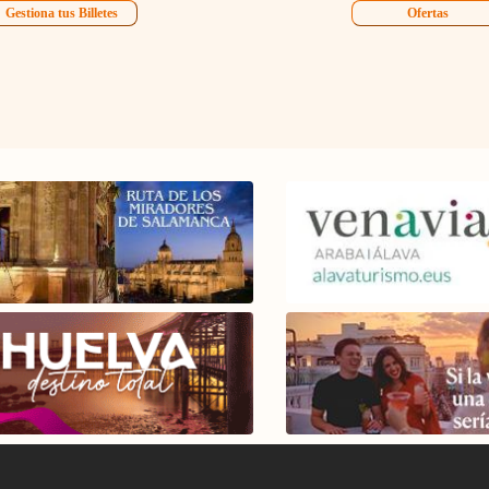
Gestiona tus Billetes
Ofertas