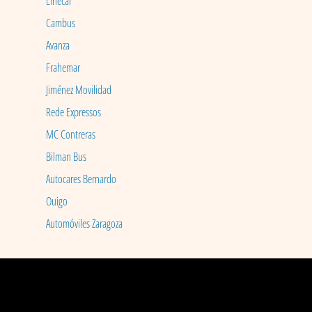
Linecar
Cambus
Avanza
Frahemar
Jiménez Movilidad
Rede Expressos
MC Contreras
Bilman Bus
Autocares Bernardo
Ouigo
Automóviles Zaragoza