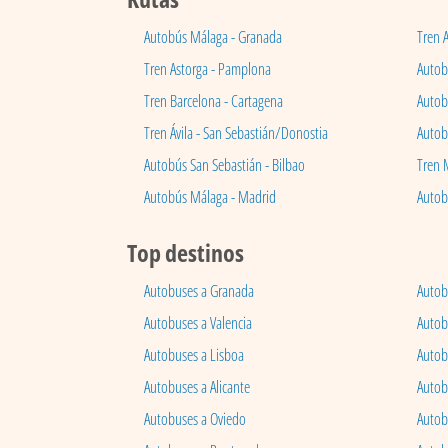
Autobús Málaga - Granada
Tren 
Tren Astorga - Pamplona
Autobú
Tren Barcelona - Cartagena
Autob
Tren Ávila - San Sebastián/Donostia
Autob
Autobús San Sebastián - Bilbao
Tren 
Autobús Málaga - Madrid
Autob
Top destinos
Autobuses a Granada
Autob
Autobuses a Valencia
Autob
Autobuses a Lisboa
Autob
Autobuses a Alicante
Autob
Autobuses a Oviedo
Autob