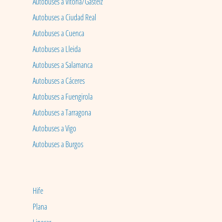
Autobuses a Vitoria/Gasteiz
Autobuses a Ciudad Real
Autobuses a Cuenca
Autobuses a Lleida
Autobuses a Salamanca
Autobuses a Cáceres
Autobuses a Fuengirola
Autobuses a Tarragona
Autobuses a Vigo
Autobuses a Burgos
Hife
Plana