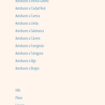
Autobuses a Vitoria/Gasteiz
Autobuses a Ciudad Real
Autobuses a Cuenca
Autobuses a Lleida
Autobuses a Salamanca
Autobuses a Cáceres
Autobuses a Fuengirola
Autobuses a Tarragona
Autobuses a Vigo
Autobuses a Burgos
Hife
Plana