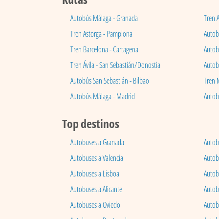
Autobús Málaga - Granada
Tren 
Tren Astorga - Pamplona
Autobú
Tren Barcelona - Cartagena
Autob
Tren Ávila - San Sebastián/Donostia
Autob
Autobús San Sebastián - Bilbao
Tren 
Autobús Málaga - Madrid
Autob
Top destinos
Autobuses a Granada
Autob
Autobuses a Valencia
Autob
Autobuses a Lisboa
Autob
Autobuses a Alicante
Autob
Autobuses a Oviedo
Autob