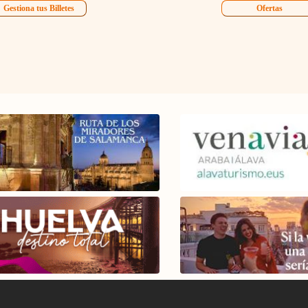
Gestiona tus Billetes
Ofertas