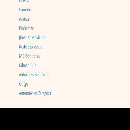
Linecar
Cambus
Avanza
Frahemar
Jiménez Movilidad
Rede Expressos
MC Contreras
Bilman Bus
Autocares Bernardo
Ouigo
Automóviles Zaragoza