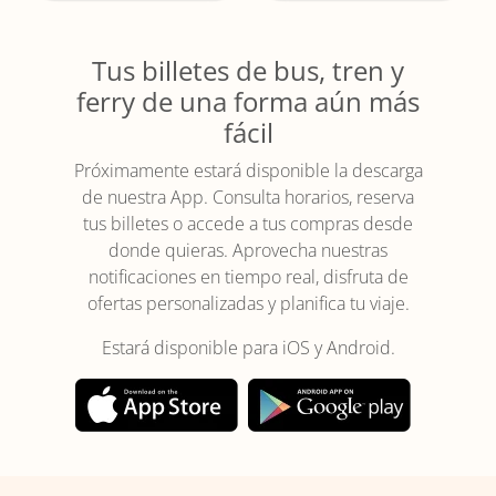
Tus billetes de bus, tren y
ferry de una forma aún más
fácil
Próximamente estará disponible la descarga
de nuestra App. Consulta horarios, reserva
tus billetes o accede a tus compras desde
donde quieras. Aprovecha nuestras
notificaciones en tiempo real, disfruta de
ofertas personalizadas y planifica tu viaje.
Estará disponible para iOS y Android.