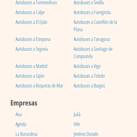
Autobuses a Torremolinos
Autobuses a Sevilla
Autobuses a Calpe
Autobuses a Fuengirola
Autobuses a El Ejido
Autobuses a Castellón de la
Plana
Autobuses a Estepona
Autobuses a Tarragona
Autobuses a Segovia
Autobuses a Santiago de
Compostela
Autobuses a Madrid
Autobuses a Vigo
Autobuses a Gijón
Autobuses a Toledo
Autobuses a Roquetas de Mar
Autobuses a Burgos
Empresas
Aisa
Julià
Agreda
Hife
La Burundesa
Jiménez Dorado