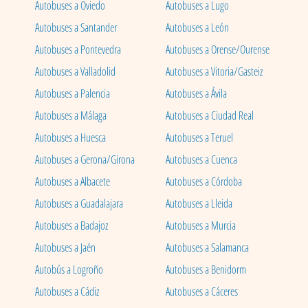
Autobuses a Oviedo
Autobuses a Lugo
Autobuses a Santander
Autobuses a León
Autobuses a Pontevedra
Autobuses a Orense/Ourense
Autobuses a Valladolid
Autobuses a Vitoria/Gasteiz
Autobuses a Palencia
Autobuses a Ávila
Autobuses a Málaga
Autobuses a Ciudad Real
Autobuses a Huesca
Autobuses a Teruel
Autobuses a Gerona/Girona
Autobuses a Cuenca
Autobuses a Albacete
Autobuses a Córdoba
Autobuses a Guadalajara
Autobuses a Lleida
Autobuses a Badajoz
Autobuses a Murcia
Autobuses a Jaén
Autobuses a Salamanca
Autobús a Logroño
Autobuses a Benidorm
Autobuses a Cádiz
Autobuses a Cáceres