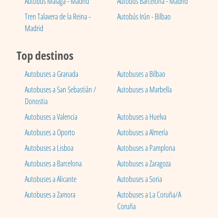
Autobús Málaga - Madrid
Autobús Barcelona - Madrid
Tren Talavera de la Reina -
Autobús Irún - Bilbao
Madrid
Top destinos
Autobuses a Granada
Autobuses a Bilbao
Autobuses a San Sebastián /
Autobuses a Marbella
Donostia
Autobuses a Valencia
Autobuses a Huelva
Autobuses a Oporto
Autobuses a Almería
Autobuses a Lisboa
Autobuses a Pamplona
Autobuses a Barcelona
Autobuses a Zaragoza
Autobuses a Alicante
Autobuses a Soria
Autobuses a Zamora
Autobuses a La Coruña/A
Coruña