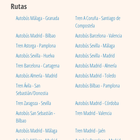
Rutas
Autobús Málaga - Granada
Tren A Coruña - Santiago de
Compostela
Autobús Madrid - Bilbao
Autobús Barcelona - Valencia
Tren Astorga - Pamplona
Autobús Sevilla - Málaga
Autobús Sevilla - Huelva
Autobús Sevilla - Madrid
Tren Barcelona - Cartagena
Autobús Madrid - Almería
Autobús Almería - Madrid
Autobús Madrid - Toledo
Tren Ávila - San
Autobús Bilbao - Pamplona
Sebastián/Donostia
Tren Zaragoza - Sevilla
Autobús Madrid - Córdoba
Autobús San Sebastián -
Tren Madrid - Valencia
Bilbao
Autobús Madrid - Málaga
Tren Madrid - Jaén