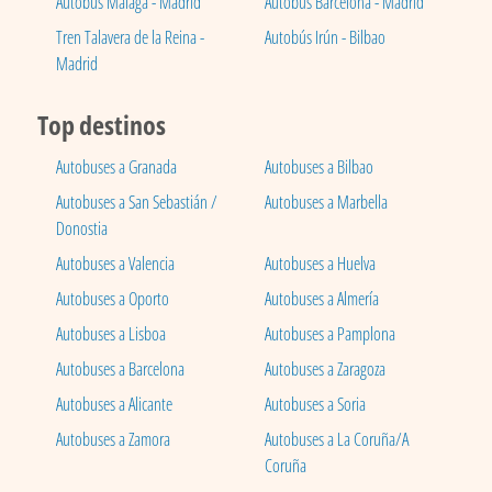
Autobús Málaga - Madrid
Autobús Barcelona - Madrid
Tren Talavera de la Reina -
Autobús Irún - Bilbao
Madrid
Top destinos
Autobuses a Granada
Autobuses a Bilbao
Autobuses a San Sebastián /
Autobuses a Marbella
Donostia
Autobuses a Valencia
Autobuses a Huelva
Autobuses a Oporto
Autobuses a Almería
Autobuses a Lisboa
Autobuses a Pamplona
Autobuses a Barcelona
Autobuses a Zaragoza
Autobuses a Alicante
Autobuses a Soria
Autobuses a Zamora
Autobuses a La Coruña/A
Coruña