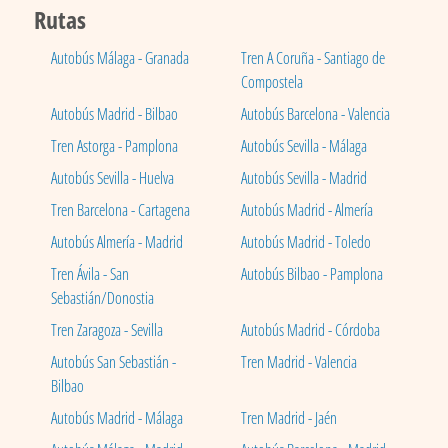
Rutas
Autobús Málaga - Granada
Tren A Coruña - Santiago de
Compostela
Autobús Madrid - Bilbao
Autobús Barcelona - Valencia
Tren Astorga - Pamplona
Autobús Sevilla - Málaga
Autobús Sevilla - Huelva
Autobús Sevilla - Madrid
Tren Barcelona - Cartagena
Autobús Madrid - Almería
Autobús Almería - Madrid
Autobús Madrid - Toledo
Tren Ávila - San
Autobús Bilbao - Pamplona
Sebastián/Donostia
Tren Zaragoza - Sevilla
Autobús Madrid - Córdoba
Autobús San Sebastián -
Tren Madrid - Valencia
Bilbao
Autobús Madrid - Málaga
Tren Madrid - Jaén