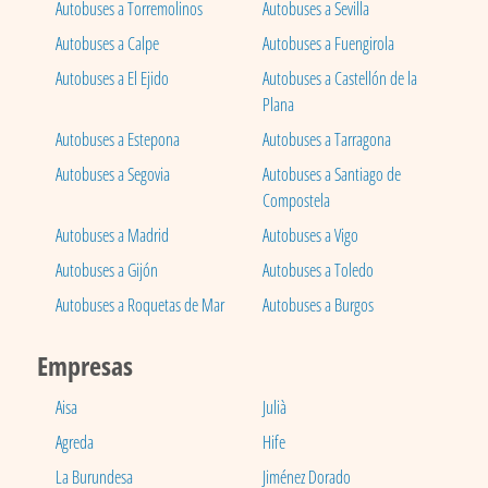
Autobuses a Torremolinos
Autobuses a Sevilla
Autobuses a Calpe
Autobuses a Fuengirola
Autobuses a El Ejido
Autobuses a Castellón de la
Plana
Autobuses a Estepona
Autobuses a Tarragona
Autobuses a Segovia
Autobuses a Santiago de
Compostela
Autobuses a Madrid
Autobuses a Vigo
Autobuses a Gijón
Autobuses a Toledo
Autobuses a Roquetas de Mar
Autobuses a Burgos
Empresas
Aisa
Julià
Agreda
Hife
La Burundesa
Jiménez Dorado