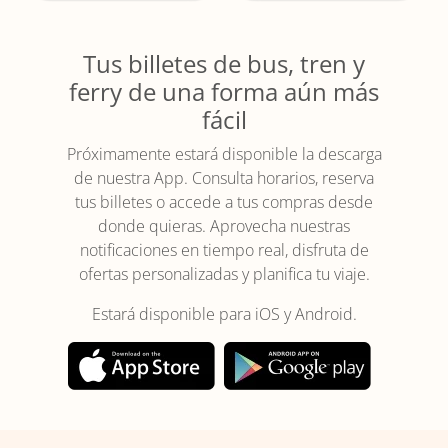
Tus billetes de bus, tren y
ferry de una forma aún más
fácil
Próximamente estará disponible la descarga
de nuestra App. Consulta horarios, reserva
tus billetes o accede a tus compras desde
donde quieras. Aprovecha nuestras
notificaciones en tiempo real, disfruta de
ofertas personalizadas y planifica tu viaje.
Estará disponible para iOS y Android.