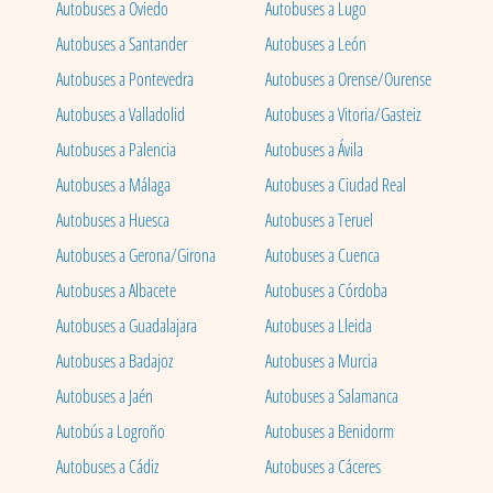
Autobuses a Oviedo
Autobuses a Lugo
Autobuses a Santander
Autobuses a León
Autobuses a Pontevedra
Autobuses a Orense/Ourense
Autobuses a Valladolid
Autobuses a Vitoria/Gasteiz
Autobuses a Palencia
Autobuses a Ávila
Autobuses a Málaga
Autobuses a Ciudad Real
Autobuses a Huesca
Autobuses a Teruel
Autobuses a Gerona/Girona
Autobuses a Cuenca
Autobuses a Albacete
Autobuses a Córdoba
Autobuses a Guadalajara
Autobuses a Lleida
Autobuses a Badajoz
Autobuses a Murcia
Autobuses a Jaén
Autobuses a Salamanca
Autobús a Logroño
Autobuses a Benidorm
Autobuses a Cádiz
Autobuses a Cáceres