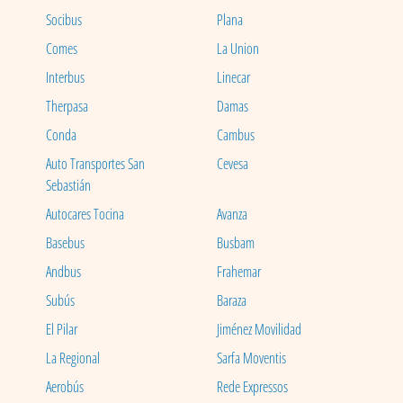
Socibus
Plana
Comes
La Union
Interbus
Linecar
Therpasa
Damas
Conda
Cambus
Auto Transportes San
Cevesa
Sebastián
Autocares Tocina
Avanza
Basebus
Busbam
Andbus
Frahemar
Subús
Baraza
El Pilar
Jiménez Movilidad
La Regional
Sarfa Moventis
Aerobús
Rede Expressos