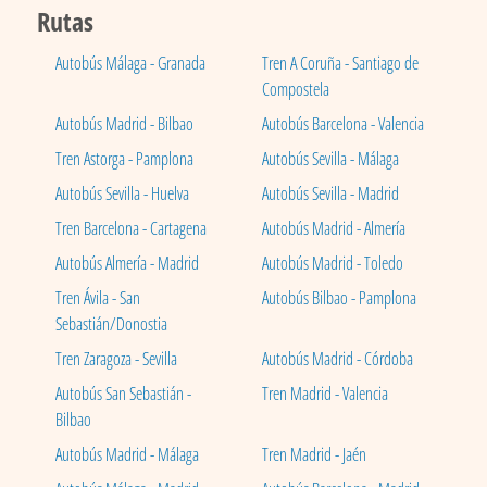
Rutas
Autobús Málaga - Granada
Tren A Coruña - Santiago de
Compostela
Autobús Madrid - Bilbao
Autobús Barcelona - Valencia
Tren Astorga - Pamplona
Autobús Sevilla - Málaga
Autobús Sevilla - Huelva
Autobús Sevilla - Madrid
Tren Barcelona - Cartagena
Autobús Madrid - Almería
Autobús Almería - Madrid
Autobús Madrid - Toledo
Tren Ávila - San
Autobús Bilbao - Pamplona
Sebastián/Donostia
Tren Zaragoza - Sevilla
Autobús Madrid - Córdoba
Autobús San Sebastián -
Tren Madrid - Valencia
Bilbao
Autobús Madrid - Málaga
Tren Madrid - Jaén