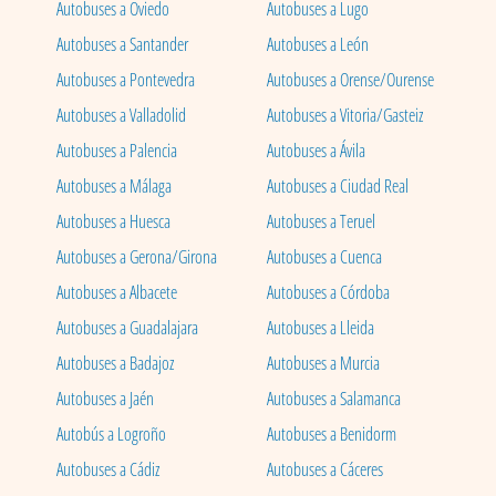
Autobuses a Oviedo
Autobuses a Lugo
Autobuses a Santander
Autobuses a León
Autobuses a Pontevedra
Autobuses a Orense/Ourense
Autobuses a Valladolid
Autobuses a Vitoria/Gasteiz
Autobuses a Palencia
Autobuses a Ávila
Autobuses a Málaga
Autobuses a Ciudad Real
Autobuses a Huesca
Autobuses a Teruel
Autobuses a Gerona/Girona
Autobuses a Cuenca
Autobuses a Albacete
Autobuses a Córdoba
Autobuses a Guadalajara
Autobuses a Lleida
Autobuses a Badajoz
Autobuses a Murcia
Autobuses a Jaén
Autobuses a Salamanca
Autobús a Logroño
Autobuses a Benidorm
Autobuses a Cádiz
Autobuses a Cáceres