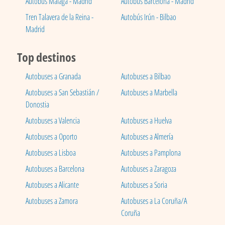
Autobús Málaga - Madrid
Autobús Barcelona - Madrid
Tren Talavera de la Reina -
Autobús Irún - Bilbao
Madrid
Top destinos
Autobuses a Granada
Autobuses a Bilbao
Autobuses a San Sebastián /
Autobuses a Marbella
Donostia
Autobuses a Valencia
Autobuses a Huelva
Autobuses a Oporto
Autobuses a Almería
Autobuses a Lisboa
Autobuses a Pamplona
Autobuses a Barcelona
Autobuses a Zaragoza
Autobuses a Alicante
Autobuses a Soria
Autobuses a Zamora
Autobuses a La Coruña/A
Coruña