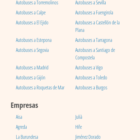
Autobuses a Torremolinos
Autobuses a Sevilla
Autobuses a Calpe
Autobuses a Fuengirola
Autobuses a El Ejido
Autobuses a Castellón de la
Plana
Autobuses a Estepona
Autobuses a Tarragona
Autobuses a Segovia
Autobuses a Santiago de
Compostela
Autobuses a Madrid
Autobuses a Vigo
Autobuses a Gijón
Autobuses a Toledo
Autobuses a Roquetas de Mar
Autobuses a Burgos
Empresas
Aisa
Julià
Agreda
Hife
La Burundesa
Jiménez Dorado