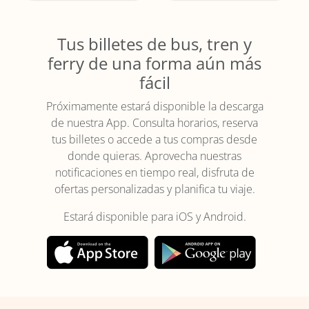
Tus billetes de bus, tren y
ferry de una forma aún más
fácil
Próximamente estará disponible la descarga
de nuestra App. Consulta horarios, reserva
tus billetes o accede a tus compras desde
donde quieras. Aprovecha nuestras
notificaciones en tiempo real, disfruta de
ofertas personalizadas y planifica tu viaje.
Estará disponible para iOS y Android.