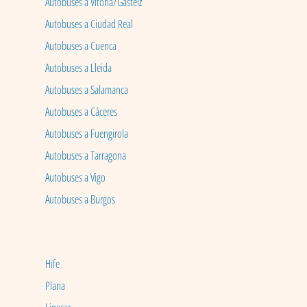
Autobuses a Vitoria/Gasteiz
Autobuses a Ciudad Real
Autobuses a Cuenca
Autobuses a Lleida
Autobuses a Salamanca
Autobuses a Cáceres
Autobuses a Fuengirola
Autobuses a Tarragona
Autobuses a Vigo
Autobuses a Burgos
Hife
Plana