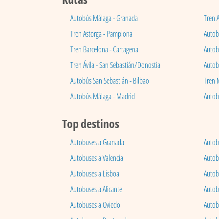
Autobús Málaga - Granada
Tren 
Tren Astorga - Pamplona
Autobú
Tren Barcelona - Cartagena
Autob
Tren Ávila - San Sebastián/Donostia
Autob
Autobús San Sebastián - Bilbao
Tren 
Autobús Málaga - Madrid
Autob
Top destinos
Autobuses a Granada
Autob
Autobuses a Valencia
Autob
Autobuses a Lisboa
Autob
Autobuses a Alicante
Autob
Autobuses a Oviedo
Autob