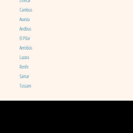
Linecar
Cambus
Avanza
Andbus
El Pilar
Aerobús
Lazara
Renfe
Samar
Tussam