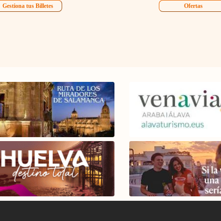
Gestiona tus Billetes
Ofertas