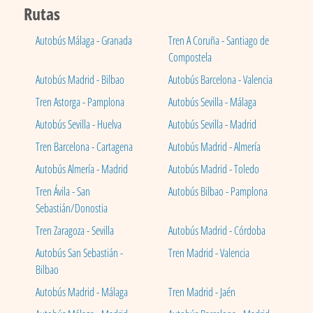
Rutas
Autobús Málaga - Granada
Tren A Coruña - Santiago de
Compostela
Autobús Madrid - Bilbao
Autobús Barcelona - Valencia
Tren Astorga - Pamplona
Autobús Sevilla - Málaga
Autobús Sevilla - Huelva
Autobús Sevilla - Madrid
Tren Barcelona - Cartagena
Autobús Madrid - Almería
Autobús Almería - Madrid
Autobús Madrid - Toledo
Tren Ávila - San
Autobús Bilbao - Pamplona
Sebastián/Donostia
Tren Zaragoza - Sevilla
Autobús Madrid - Córdoba
Autobús San Sebastián -
Tren Madrid - Valencia
Bilbao
Autobús Madrid - Málaga
Tren Madrid - Jaén