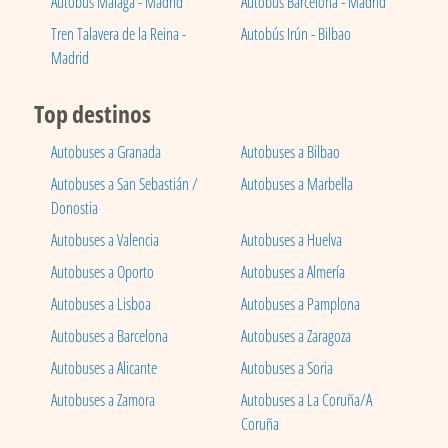
Autobús Málaga - Madrid
Autobús Barcelona - Madrid
Tren Talavera de la Reina -
Autobús Irún - Bilbao
Madrid
Top destinos
Autobuses a Granada
Autobuses a Bilbao
Autobuses a San Sebastián /
Autobuses a Marbella
Donostia
Autobuses a Valencia
Autobuses a Huelva
Autobuses a Oporto
Autobuses a Almería
Autobuses a Lisboa
Autobuses a Pamplona
Autobuses a Barcelona
Autobuses a Zaragoza
Autobuses a Alicante
Autobuses a Soria
Autobuses a Zamora
Autobuses a La Coruña/A
Coruña