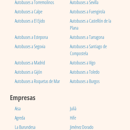
Autobuses a Torremolinos
Autobuses a Sevilla
Autobuses a Calpe
Autobuses a Fuengirola
Autobuses a El Ejido
Autobuses a Castellón de la
Plana
Autobuses a Estepona
Autobuses a Tarragona
Autobuses a Segovia
Autobuses a Santiago de
Compostela
Autobuses a Madrid
Autobuses a Vigo
Autobuses a Gijón
Autobuses a Toledo
Autobuses a Roquetas de Mar
Autobuses a Burgos
Empresas
Aisa
Julià
Agreda
Hife
La Burundesa
Jiménez Dorado