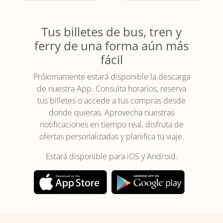
Tus billetes de bus, tren y
ferry de una forma aún más
fácil
Próximamente estará disponible la descarga
de nuestra App. Consulta horarios, reserva
tus billetes o accede a tus compras desde
donde quieras. Aprovecha nuestras
notificaciones en tiempo real, disfruta de
ofertas personalizadas y planifica tu viaje.
Estará disponible para iOS y Android.