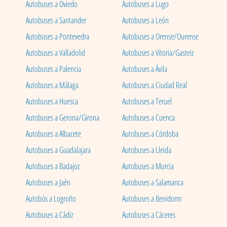
Autobuses a Oviedo
Autobuses a Lugo
Autobuses a Santander
Autobuses a León
Autobuses a Pontevedra
Autobuses a Orense/Ourense
Autobuses a Valladolid
Autobuses a Vitoria/Gasteiz
Autobuses a Palencia
Autobuses a Ávila
Autobuses a Málaga
Autobuses a Ciudad Real
Autobuses a Huesca
Autobuses a Teruel
Autobuses a Gerona/Girona
Autobuses a Cuenca
Autobuses a Albacete
Autobuses a Córdoba
Autobuses a Guadalajara
Autobuses a Lleida
Autobuses a Badajoz
Autobuses a Murcia
Autobuses a Jaén
Autobuses a Salamanca
Autobús a Logroño
Autobuses a Benidorm
Autobuses a Cádiz
Autobuses a Cáceres