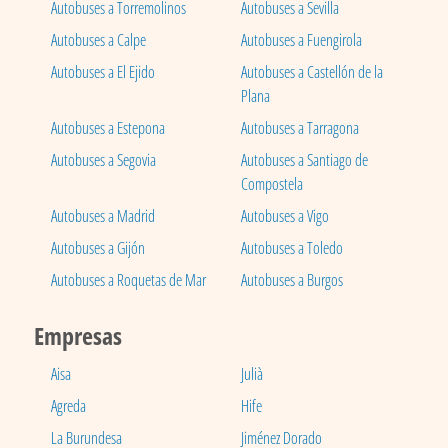
Autobuses a Torremolinos
Autobuses a Sevilla
Autobuses a Calpe
Autobuses a Fuengirola
Autobuses a El Ejido
Autobuses a Castellón de la
Plana
Autobuses a Estepona
Autobuses a Tarragona
Autobuses a Segovia
Autobuses a Santiago de
Compostela
Autobuses a Madrid
Autobuses a Vigo
Autobuses a Gijón
Autobuses a Toledo
Autobuses a Roquetas de Mar
Autobuses a Burgos
Empresas
Aisa
Julià
Agreda
Hife
La Burundesa
Jiménez Dorado