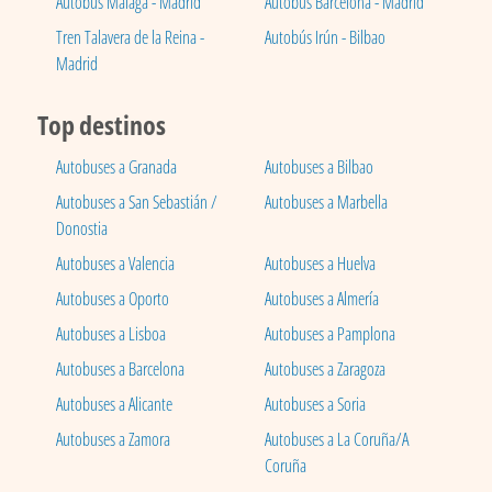
Autobús Málaga - Madrid
Autobús Barcelona - Madrid
Tren Talavera de la Reina -
Autobús Irún - Bilbao
Madrid
Top destinos
Autobuses a Granada
Autobuses a Bilbao
Autobuses a San Sebastián /
Autobuses a Marbella
Donostia
Autobuses a Valencia
Autobuses a Huelva
Autobuses a Oporto
Autobuses a Almería
Autobuses a Lisboa
Autobuses a Pamplona
Autobuses a Barcelona
Autobuses a Zaragoza
Autobuses a Alicante
Autobuses a Soria
Autobuses a Zamora
Autobuses a La Coruña/A
Coruña