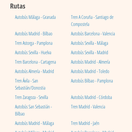
Rutas
Autobús Málaga - Granada
Tren A Coruña - Santiago de
Compostela
Autobús Madrid - Bilbao
Autobús Barcelona - Valencia
Tren Astorga - Pamplona
Autobús Sevilla - Málaga
Autobús Sevilla - Huelva
Autobús Sevilla - Madrid
Tren Barcelona - Cartagena
Autobús Madrid - Almería
Autobús Almería - Madrid
Autobús Madrid - Toledo
Tren Ávila - San
Autobús Bilbao - Pamplona
Sebastián/Donostia
Tren Zaragoza - Sevilla
Autobús Madrid - Córdoba
Autobús San Sebastián -
Tren Madrid - Valencia
Bilbao
Autobús Madrid - Málaga
Tren Madrid - Jaén