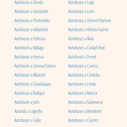
Autobuses a Oviedo
Autobuses a Lugo
Autobuses a Santander
Autobuses a León
Autobuses a Pontevedra
Autobuses a Orense/Ourense
Autobuses a Valladolid
Autobuses a Vitoria/Gasteiz
Autobuses a Palencia
Autobuses a Ávila
Autobuses a Málaga
Autobuses a Ciudad Real
Autobuses a Huesca
Autobuses a Teruel
Autobuses a Gerona/Girona
Autobuses a Cuenca
Autobuses a Albacete
Autobuses a Córdoba
Autobuses a Guadalajara
Autobuses a Lleida
Autobuses a Badajoz
Autobuses a Murcia
Autobuses a Jaén
Autobuses a Salamanca
Autobús a Logroño
Autobuses a Benidorm
Autobuses a Cádiz
Autobuses a Cáceres