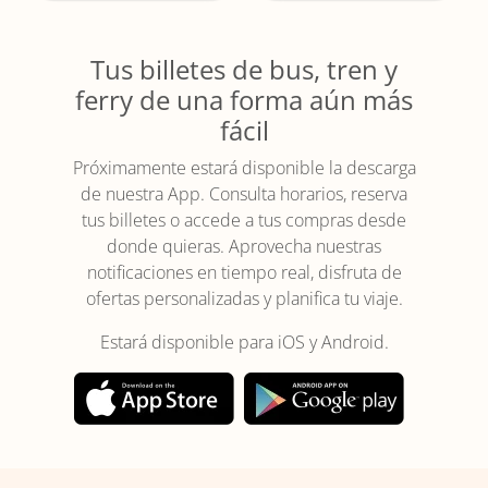
Tus billetes de bus, tren y
ferry de una forma aún más
fácil
Próximamente estará disponible la descarga
de nuestra App. Consulta horarios, reserva
tus billetes o accede a tus compras desde
donde quieras. Aprovecha nuestras
notificaciones en tiempo real, disfruta de
ofertas personalizadas y planifica tu viaje.
Estará disponible para iOS y Android.