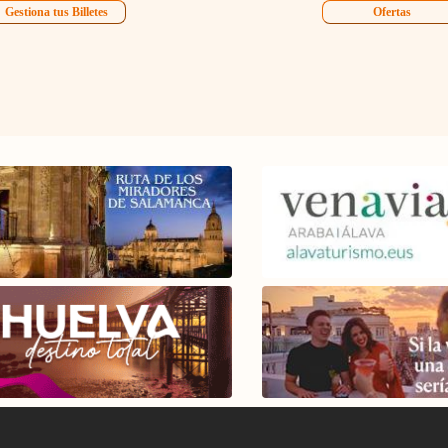
Gestiona tus Billetes
Ofertas