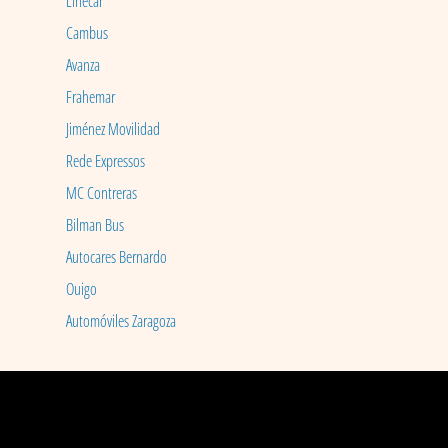
Linecar
Cambus
Avanza
Frahemar
Jiménez Movilidad
Rede Expressos
MC Contreras
Bilman Bus
Autocares Bernardo
Ouigo
Automóviles Zaragoza