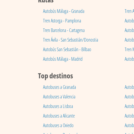
Autobús Málaga - Granada
Tren 
Tren Astorga - Pamplona
Autobú
Tren Barcelona - Cartagena
Autob
Tren Ávila - San Sebastián/Donostia
Autob
Autobús San Sebastián - Bilbao
Tren 
Autobús Málaga - Madrid
Autob
Top destinos
Autobuses a Granada
Autob
Autobuses a Valencia
Autob
Autobuses a Lisboa
Autob
Autobuses a Alicante
Autob
Autobuses a Oviedo
Autob