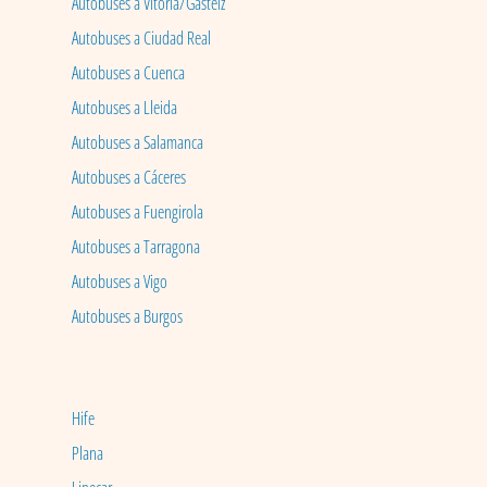
Autobuses a Vitoria/Gasteiz
Autobuses a Ciudad Real
Autobuses a Cuenca
Autobuses a Lleida
Autobuses a Salamanca
Autobuses a Cáceres
Autobuses a Fuengirola
Autobuses a Tarragona
Autobuses a Vigo
Autobuses a Burgos
Hife
Plana