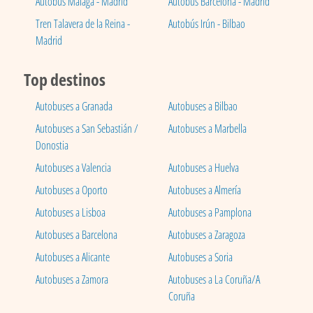
Autobús Málaga - Madrid
Autobús Barcelona - Madrid
Tren Talavera de la Reina -
Autobús Irún - Bilbao
Madrid
Top destinos
Autobuses a Granada
Autobuses a Bilbao
Autobuses a San Sebastián /
Autobuses a Marbella
Donostia
Autobuses a Valencia
Autobuses a Huelva
Autobuses a Oporto
Autobuses a Almería
Autobuses a Lisboa
Autobuses a Pamplona
Autobuses a Barcelona
Autobuses a Zaragoza
Autobuses a Alicante
Autobuses a Soria
Autobuses a Zamora
Autobuses a La Coruña/A
Coruña