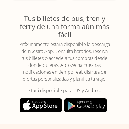
Tus billetes de bus, tren y
ferry de una forma aún más
fácil
Próximamente estará disponible la descarga
de nuestra App. Consulta horarios, reserva
tus billetes o accede a tus compras desde
donde quieras. Aprovecha nuestras
notificaciones en tiempo real, disfruta de
ofertas personalizadas y planifica tu viaje.
Estará disponible para iOS y Android.