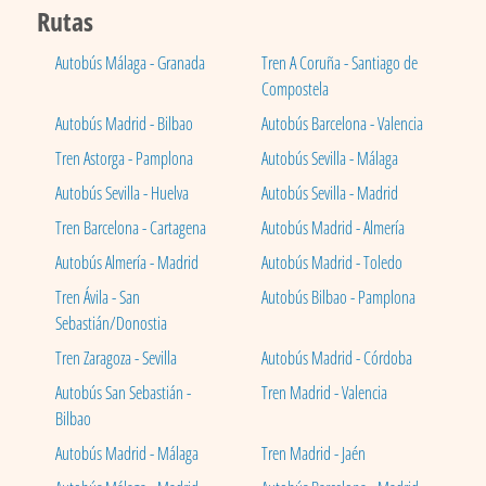
Rutas
Autobús Málaga - Granada
Tren A Coruña - Santiago de
Compostela
Autobús Madrid - Bilbao
Autobús Barcelona - Valencia
Tren Astorga - Pamplona
Autobús Sevilla - Málaga
Autobús Sevilla - Huelva
Autobús Sevilla - Madrid
Tren Barcelona - Cartagena
Autobús Madrid - Almería
Autobús Almería - Madrid
Autobús Madrid - Toledo
Tren Ávila - San
Autobús Bilbao - Pamplona
Sebastián/Donostia
Tren Zaragoza - Sevilla
Autobús Madrid - Córdoba
Autobús San Sebastián -
Tren Madrid - Valencia
Bilbao
Autobús Madrid - Málaga
Tren Madrid - Jaén