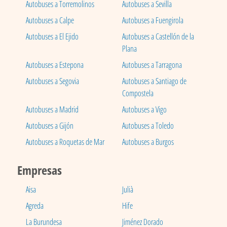
Autobuses a Torremolinos
Autobuses a Sevilla
Autobuses a Calpe
Autobuses a Fuengirola
Autobuses a El Ejido
Autobuses a Castellón de la
Plana
Autobuses a Estepona
Autobuses a Tarragona
Autobuses a Segovia
Autobuses a Santiago de
Compostela
Autobuses a Madrid
Autobuses a Vigo
Autobuses a Gijón
Autobuses a Toledo
Autobuses a Roquetas de Mar
Autobuses a Burgos
Empresas
Aisa
Julià
Agreda
Hife
La Burundesa
Jiménez Dorado