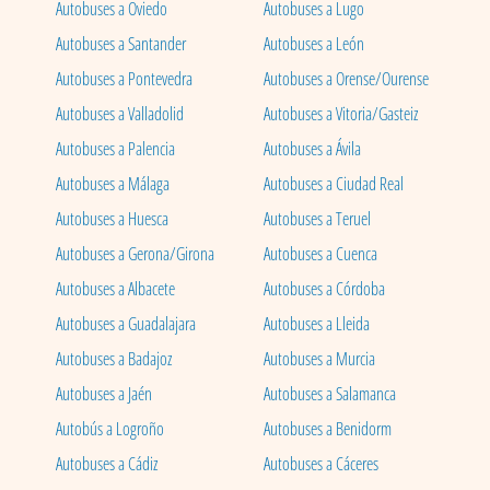
Autobuses a Oviedo
Autobuses a Lugo
Autobuses a Santander
Autobuses a León
Autobuses a Pontevedra
Autobuses a Orense/Ourense
Autobuses a Valladolid
Autobuses a Vitoria/Gasteiz
Autobuses a Palencia
Autobuses a Ávila
Autobuses a Málaga
Autobuses a Ciudad Real
Autobuses a Huesca
Autobuses a Teruel
Autobuses a Gerona/Girona
Autobuses a Cuenca
Autobuses a Albacete
Autobuses a Córdoba
Autobuses a Guadalajara
Autobuses a Lleida
Autobuses a Badajoz
Autobuses a Murcia
Autobuses a Jaén
Autobuses a Salamanca
Autobús a Logroño
Autobuses a Benidorm
Autobuses a Cádiz
Autobuses a Cáceres