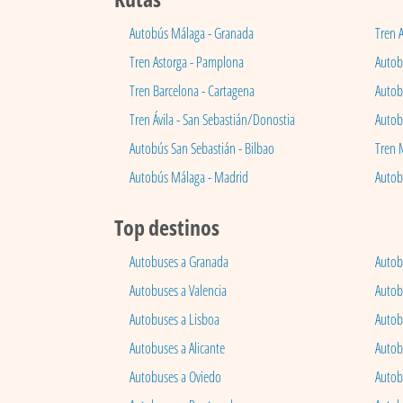
Autobús Málaga - Granada
Tren 
Tren Astorga - Pamplona
Autobú
Tren Barcelona - Cartagena
Autob
Tren Ávila - San Sebastián/Donostia
Autob
Autobús San Sebastián - Bilbao
Tren 
Autobús Málaga - Madrid
Autob
Top destinos
Autobuses a Granada
Autob
Autobuses a Valencia
Autob
Autobuses a Lisboa
Autob
Autobuses a Alicante
Autob
Autobuses a Oviedo
Autob