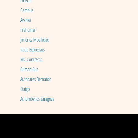
Linecar
Cambus
Avanza
Frahemar
Jiménez Movilidad
Rede Expressos
MC Contreras
Bilman Bus
Autocares Bernardo
Ouigo
Automóviles Zaragoza