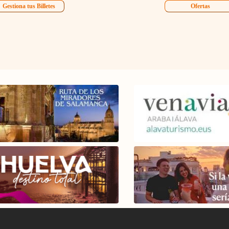
Gestiona tus Billetes
Ofertas