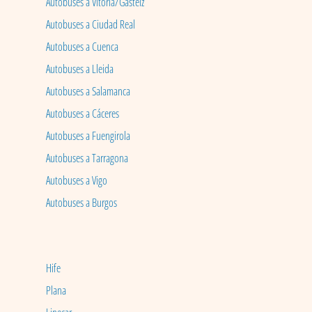
Autobuses a Vitoria/Gasteiz
Autobuses a Ciudad Real
Autobuses a Cuenca
Autobuses a Lleida
Autobuses a Salamanca
Autobuses a Cáceres
Autobuses a Fuengirola
Autobuses a Tarragona
Autobuses a Vigo
Autobuses a Burgos
Hife
Plana