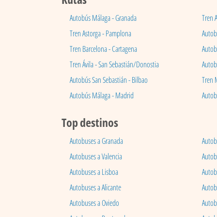
Autobús Málaga - Granada
Tren 
Tren Astorga - Pamplona
Autobú
Tren Barcelona - Cartagena
Autob
Tren Ávila - San Sebastián/Donostia
Autob
Autobús San Sebastián - Bilbao
Tren 
Autobús Málaga - Madrid
Autob
Top destinos
Autobuses a Granada
Autob
Autobuses a Valencia
Autob
Autobuses a Lisboa
Autob
Autobuses a Alicante
Autob
Autobuses a Oviedo
Autob