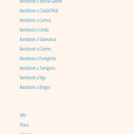
Autobuses a Vitoria/Gasteiz
Autobuses a Ciudad Real
Autobuses a Cuenca
Autobuses a Lleida
Autobuses a Salamanca
Autobuses a Cáceres
Autobuses a Fuengirola
Autobuses a Tarragona
Autobuses a Vigo
Autobuses a Burgos
Hife
Plana