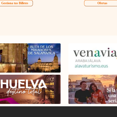
Gestiona tus Billetes
Ofertas