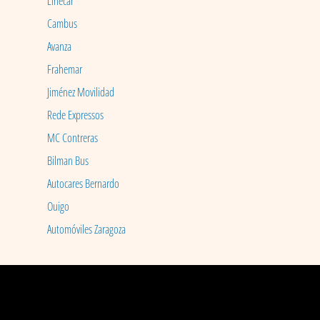
Linecar
Cambus
Avanza
Frahemar
Jiménez Movilidad
Rede Expressos
MC Contreras
Bilman Bus
Autocares Bernardo
Ouigo
Automóviles Zaragoza