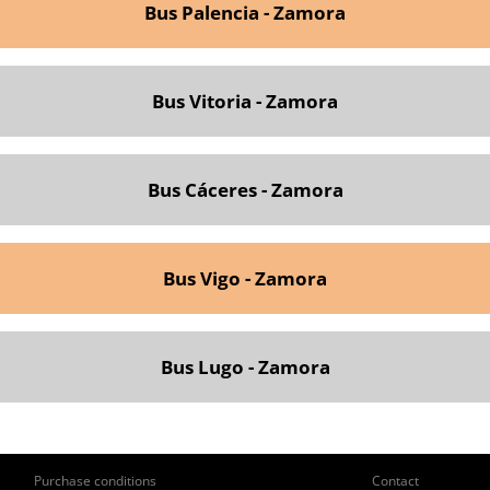
Bus Palencia - Zamora
Bus Vitoria - Zamora
Bus Cáceres - Zamora
Bus Vigo - Zamora
Bus Lugo - Zamora
ie
Pie
Purchase conditions
Contact