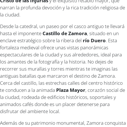
Cristo de las Injurias
y el exquisito retablo mayor, que
narran la profunda devoción y la rica tradición religiosa de
la ciudad.
Desde la catedral, un paseo por el casco antiguo te llevará
hasta el imponente
Castillo de Zamora
, situado en un
enclave estratégico sobre la ribera del
río Duero
. Esta
fortaleza medieval ofrece unas vistas panorámicas
espectaculares de la ciudad y sus alrededores, ideal para
los amantes de la fotografía y la historia. No dejes de
recorrer sus murallas y torres mientras te imaginas las
antiguas batallas que marcaron el destino de Zamora.
Cerca del castillo, las estrechas calles del centro histórico
te conducen a la animada
Plaza Mayor
, corazón social de
la ciudad, rodeada de edificios históricos, soportales y
animados cafés donde es un placer detenerse para
disfrutar del ambiente local.
Además de su patrimonio monumental, Zamora conquista